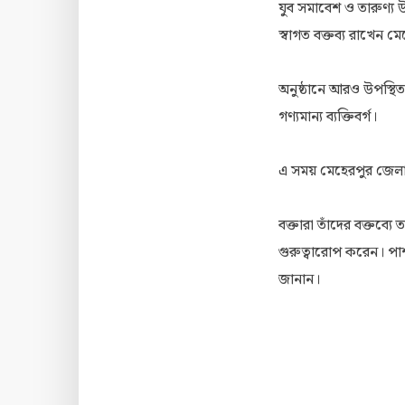
যুব সমাবেশ ও তারুণ্য 
স্বাগত বক্তব্য রাখেন ম
অনুষ্ঠানে আরও উপস্থিত 
গণ্যমান্য ব্যক্তিবর্গ।
এ সময় মেহেরপুর জেলা যু
বক্তারা তাঁদের বক্তব্যে 
গুরুত্বারোপ করেন। পাশা
জানান।