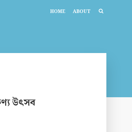
HOME
ABOUT
ুণ্য উৎসব