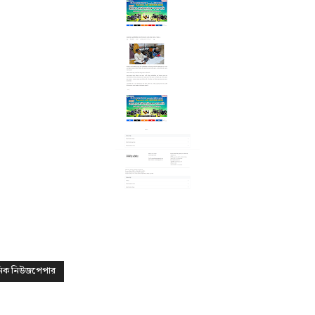
নিক নিউজপেপার