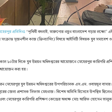
হেরপুর প্রতিদিনঃ
“পৃথিবী বদলাই, তারুণ্যের নতুন বাংলাদেশ গড়ার লক্ষ্যে” এ
 সংক্রান্ত সৃজনশীল কাজ (ফ্রিল্যান্সিং) বিষয়ে আইসিটি বিষয়ক যুব সমাবেশ ও
সকাল ১০টার দিকে যুব উন্নয়ন অধিদপ্তরের আয়োজনে মেহেরপুর কারিগরি প্রশিক্ষ
র আয়োজন করা হয়।
করেন মেহেরপুর যুব উন্নয়ন অধিদপ্তরের উপপরিচালক এস.এম. ওবায়দুল বাসার।
ুরের জেলা প্রশাসক সিফাত মেহনাজ। বিশেষ অতিথি হিসেবে উপস্থিত ছিলেন
বং মেহেরপুর কারিগরি প্রশিক্ষণ কেন্দ্রের অধ্যক্ষ মোঃ আরিফ হোসেন তালুক