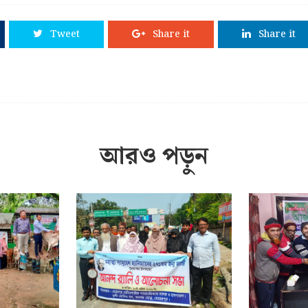
Tweet
Share it
Share it
আরও পড়ুন