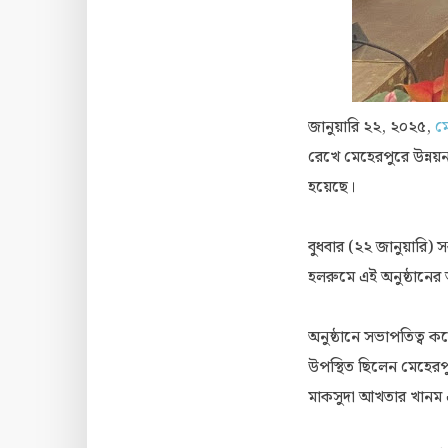
জানুয়ারি ২২, ২০২৫,
মে
রেখে মেহেরপুরে উন্নয়ন
হয়েছে।
বুধবার (২২ জানুয়ারি) 
হলরুমে এই অনুষ্ঠানে
অনুষ্ঠানে সভাপতিত্ব 
উপস্থিত ছিলেন মেহেরপ
মাকসুদা আখতার খানম এ