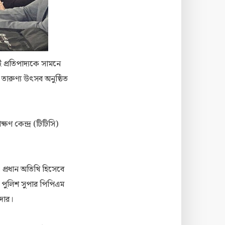
ই প্রতিপাদ্যকে সামনে
 তারুণ্য উৎসব অনুষ্ঠিত
ণ কেন্দ্র (টিটিসি)
 প্রধান অতিথি হিসেবে
 পুলিশ সুপার পিপিএম
দার।