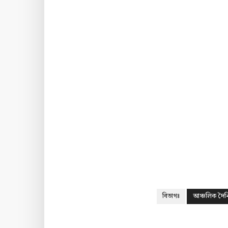
বিভাগঃ
আঞ্চলিক দৈ