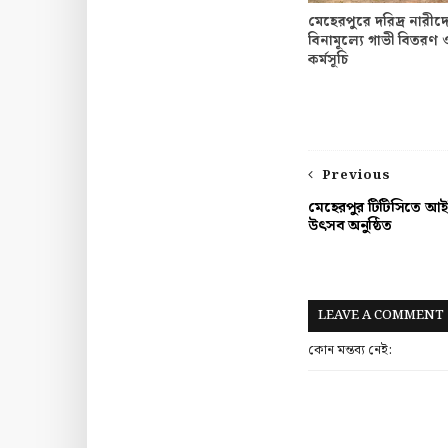
মেহেরপুরে দরিদ্র নারীদ
বিনামূল্যে গাভী বিতরণ ও
কর্মসূচি
Previous
মেহেরপুর টিটিসিতে আই
উৎসব অনুষ্ঠিত
LEAVE A COMMENT
কোন মন্তব্য নেই: