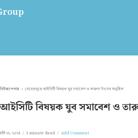
 Group
 নিউজপেপার
মেহেরপুরে আইসিটি বিষয়ক যুব সমাবেশ ও তারুণ্য উৎসব অনুষ্ঠিত
 আইসিটি বিষয়ক যুব সমাবেশ ও তার
য়ারি ২২, ২০২৫
1 minute
Read
Add Comment