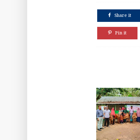
Share it
Pin it