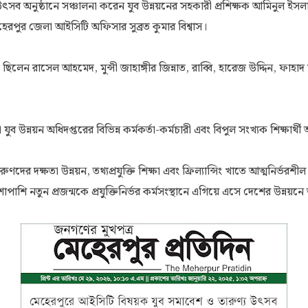
উৎসব অনুষ্ঠানে সঞ্চালনা করেন যুব উন্নয়নের সহকারী প্রশিক্ষক আমিনুল ইসল
েহেরপুর জেলা আইসিটি অফিসার সুব্রত কুমার বিশ্বাস।
ছিলেন রাসেল আহমেদ, মুন্সী জাহাঙ্গীর জিন্নাত, রাব্বি, হারেজ উদ্দিন, ফাহাদ 
ব উন্নয়ন অধিদপ্তরের বিভিন্ন কর্মকর্তা-কর্মচারী এবং বিপুল সংখ্যক শিক্ষার্থ
তরুণদের দক্ষতা উন্নয়ন, তথ্যপ্রযুক্তি শিক্ষা এবং ফ্রিল্যান্সিং খাতে আত্মনির্ভর
পাশি নতুন প্রজন্মকে প্রযুক্তিনির্ভর কর্মসংস্থানে এগিয়ে এসে দেশের উন্নয়নে 