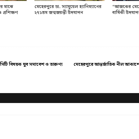
ের মাঝে
মেহেরপুরে ডা. স্যামুয়েল হ্যানিম্যানের
“আজকের মেহের
 প্রশিক্ষণ
২৭১তম জন্মজয়ন্তী উদযাপন
বার্ষিকী উদযা
সিটি বিষয়ক যুব সমাবেশ ও তারুণ্য
মেহেরপুরে আন্তর্জাতিক নীল আকাশের