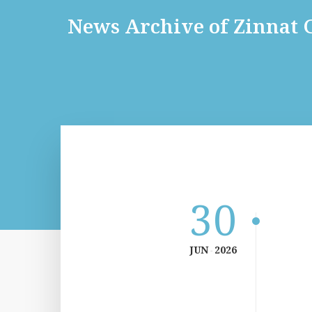
News Archive of Zinnat
30
JUN
2026
-