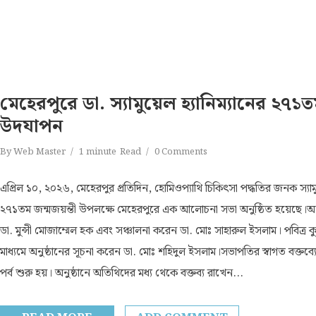
মেহেরপুরে ডা. স্যামুয়েল হ্যানিম্যানের ২৭১ত
উদযাপন
By
Web Master
1 minute
Read
0 Comments
এপ্রিল ১০, ২০২৬, মেহেরপুর প্রতিদিন, হোমিওপ্যাথি চিকিৎসা পদ্ধতির জনক স্যামু
২৭১তম জন্মজয়ন্তী উপলক্ষে মেহেরপুরে এক আলোচনা সভা অনুষ্ঠিত হয়েছে।অনু
ডা. মুন্সী মোজাম্মেল হক এবং সঞ্চালনা করেন ডা. মোঃ সাহারুল ইসলাম। পবিত্
মাধ্যমে অনুষ্ঠানের সূচনা করেন ডা. মোঃ শহিদুল ইসলাম।সভাপতির স্বাগত বক্তব্
পর্ব শুরু হয়। অনুষ্ঠানে অতিথিদের মধ্য থেকে বক্তব্য রাখেন...