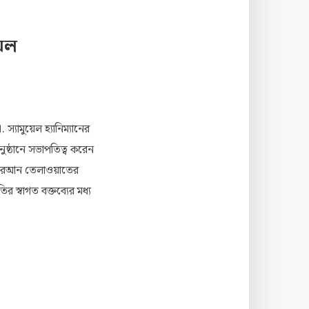
য়েল
যামুয়েল হ্যানিম্যানের
ষ্ঠানে সভাপতিত্ব করেন
র কুরআন তেলাওয়াতের
 স্বাগত বক্তব্যের মধ্য