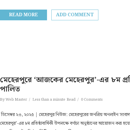
READ MORE
ADD COMMENT
মেহেরপুরে ‘আজকের মেহেরপুর’-এর ৮ম প্রতিষ
পালিত
By
Web Master
Less than a minute
Read
0 Comments
ডিসেম্বর ২৩, ২০২৫ | মেহেরপুর নিউজ: মেহেরপুরের জনপ্রিয় অনলাইন সংবা
মেহেরপুর’-এর ৮ম প্রতিষ্ঠাবার্ষিকী উপলক্ষে বর্ণাঢ্য অনুষ্ঠানের আয়োজন করা হয়