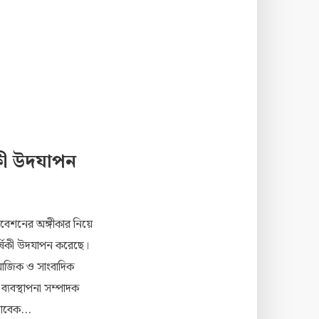
িকী উদযাপন
রিবেশনের অঙ্গীকার নিয়ে
র্ষিকী উদযাপন করেছে।
ামাজিক ও সাংবাদিক
ব্যবস্থাপনা সম্পাদক
াবেক...