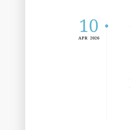
10
APR
2026
-