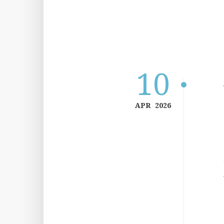
10
APR
2026
-