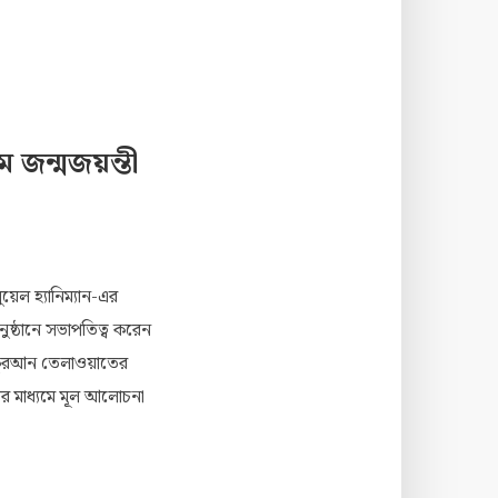
ম জন্মজয়ন্তী
য়েল হ্যানিম্যান-এর
ষ্ঠানে সভাপতিত্ব করেন
র কুরআন তেলাওয়াতের
যের মাধ্যমে মূল আলোচনা