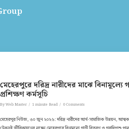
 Group
মেহেরপুরে দরিদ্র নারীদের মাঝে বিনামূল্যে
প্রশিক্ষণ কর্মসূচি
By
Web Master
1 minute
Read
0 Comments
মেহেরপুর নিউজ, ৩০ জুন ২০২৬: দরিদ্র নারীদের আর্থ-সামাজিক উন্নয়ন, আত্মকর্মস
টেকসই জীবিকায়নের লক্ষ্যে মেহেরপুরে বিনামূল্যে গাভী বিতরণ ও গবাদিপশু পাল