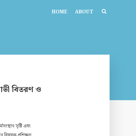
HOME
ABOUT
 গাভী বিতরণ ও
ংস্থান সৃষ্টি এবং
ন বিষয়ক প্রশিক্ষণ