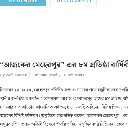
READ MORE
ADD COMMENT
“আজকের মেহেরপুর”-এর ৮ম প্রতিষ্ঠা বার্ষ
By
Web Master
1 minute
Read
0 Comments
ডিসেম্বর ২৪, ২০২৫, মেহেরপুর প্রতিদিন সত্য ও ন্যায়ের পথে বস্তুনিষ্ঠ সংবাদ প
স্থানীয় জনপ্রিয় অনলাইন সংবাদমাধ্যম আজকের মেহেরপুর তাদের ৮ম প্রতিষ্ঠা বা
সোমবার রাত আটটায় আয়োজিত এই অনুষ্ঠানে উপস্থিত ছিলেন বিভিন্ন শিক্ষা, স
অঙ্গনের বিশিষ্ট ব্যক্তিবর্গ। অনুষ্ঠানে সভাপতিত্ব করেন “আজকের মেহেরপুর”-এর 
মামুনুর রশিদ।প্রধান অতিথি হিসেবে উপস্থিত ছিলেন মুজিবনগর ডিগ্রি কলেজের স