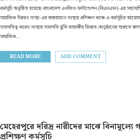
কর্মসূচি অনুষ্ঠিত হয়েছে।বাংলাদেশ এনজিও ফাউন্ডেশন (বিএনএফ)-এর সহযোগ
সামাজিক উন্নয়ন সংস্থা-এর বাস্তবায়নে সংস্থার প্রশিক্ষণ কক্ষে এ কর্মসূচির আয়
সভাপতিত্ব করেন সংস্থার সভাপতি মুন্সি জাহাঙ্গীর জিন্নাত।অনুষ্ঠানের শুরুতে স্বাগ
সামাজিক...
READ MORE
ADD COMMENT
মেহেরপুরে দরিদ্র নারীদের মাঝে বিনামূল্যে
প্রশিক্ষণ কর্মসূচি