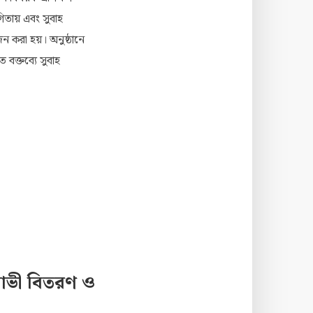
িতায় এবং সুবাহ
োজন করা হয়। অনুষ্ঠানে
ত বক্তব্যে সুবাহ
 গাভী বিতরণ ও