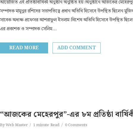
আয়োজিত এই প্রতিষ্ঠাবার্ষিকী অনুষ্ঠান অনুষ্ঠিত হয়।অনুষ্ঠানে আজকের মেহেরপুর
সম্পাদক মামুনুর রশিদের সভাপতিত্বে প্রধান অতিথি হিসেবে উপস্থিত ছিলেন মুজ
সাবেক অধ্যক্ষ প্রফেসর আশরাফুল ইসলাম।বিশেষ অতিথি হিসেবে উপস্থিত ছি
এর প্রকাশক ও সম্পাদক সেলিম...
READ MORE
ADD COMMENT
“আজকের মেহেরপুর”-এর ৮ম প্রতিষ্ঠা বার্ষ
By
Web Master
1 minute
Read
0 Comments