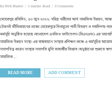
By
Web Master
1 minute
Read
0 Comments
মেহেরপুর প্রতিদিন, ৩০ জুন ২০২৬: দরিদ্র নারীদের আর্থ-সামাজিক উন্নয়ন, আত্মকর্
টেকসই জীবিকায়নের লক্ষ্যে মেহেরপুরে বিনামূল্যে গাভী বিতরণ ও গবাদিপশু পাল
কর্মসূচি অনুষ্ঠিত হয়েছে।বাংলাদেশ এনজিও ফাউন্ডেশন (বিএনএফ)-এর সহযোগ
সামাজিক উন্নয়ন সংস্থা-এর বাস্তবায়নে সংস্থার প্রশিক্ষণ কক্ষে এ কর্মসূচির আয়
সভাপতিত্ব করেন সংস্থার সভাপতি মুন্সি জাহাঙ্গীর জিন্নাত।অনুষ্ঠানের শুরুতে স্বাগ
সামাজিক...
READ MORE
ADD COMMENT